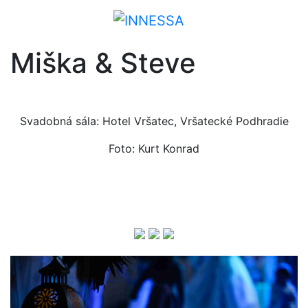
Miška & Steve
Svadobná sála: Hotel Vršatec, Vršatecké Podhradie
Foto: Kurt Konrad