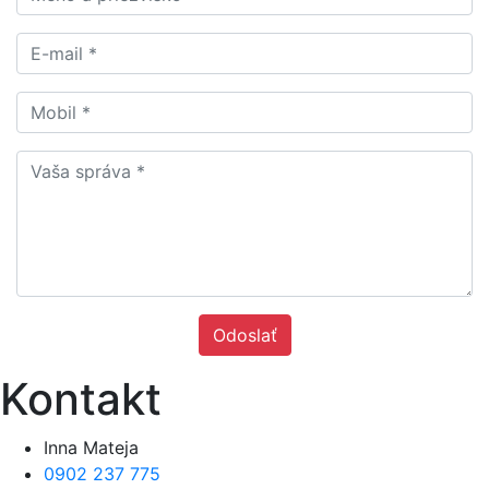
Odoslať
Kontakt
Inna Mateja
0902 237 775